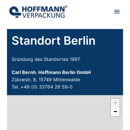
Zum
Inhalt
Startseite
springen
Standort Berlin
Gründung des Standortes 1997.
Carl Bernh. Hoffmann Berlin GmbH
Zülowstr. 8, 15749 Mittenwalde

Tel. +49 (0) 33764 26 59-0
+
−