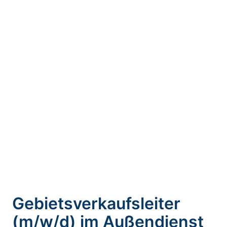
Gebietsverkaufsleiter
(m/w/d) im Außendienst