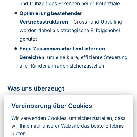
und frühzeitiges Erkennen neuer Potenziale
Optimierung bestehender
Vertriebsstrukturen
– Cross- und Upselling
werden dabei als strategische Erfolgshebel
genutzt
Enge Zusammenarbeit mit internen
Bereichen
, um eine klare, effiziente Steuerung
aller Kundenanfragen sicherzustellen
Was uns überzeugt
Vertriebserfahrung, die man spürt – kombiniert
Vereinbarung über Cookies
mit technischem Verständnis und dem Willen,
Wir verwenden Cookies, um sicherzustellen, dass 
Dinge konsequent umzusetzen
wir Ihnen auf unserer Website das beste Erlebnis 
Ein sicheres Auftreten, Kommunikationsstärke
bieten.