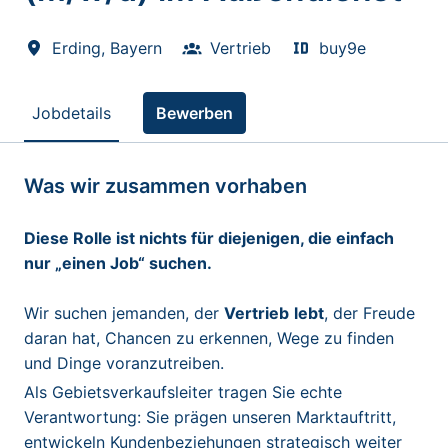
Erding
,
Bayern
Vertrieb
buy9e
Jobdetails
Bewerben
Was wir zusammen vorhaben
Diese Rolle ist nichts für diejenigen, die einfach
nur „einen Job“ suchen.
Wir suchen jemanden, der
Vertrieb
lebt
, der Freude
daran hat, Chancen zu erkennen, Wege zu finden
und Dinge voranzutreiben.
Als Gebietsverkaufsleiter tragen Sie echte
Verantwortung: Sie prägen unseren Marktauftritt,
entwickeln Kundenbeziehungen strategisch weiter