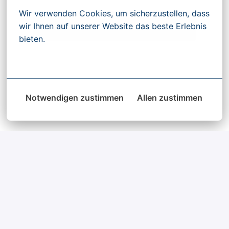
Wir verwenden Cookies, um sicherzustellen, dass 
Bewerben
wir Ihnen auf unserer Website das beste Erlebnis 
bieten.
Mehr Optionen
Notwendigen zustimmen
Allen zustimmen
Sie haben Fragen zum 
ausgeschriebenen Job? 

Kontaktieren Sie uns 
gerne!