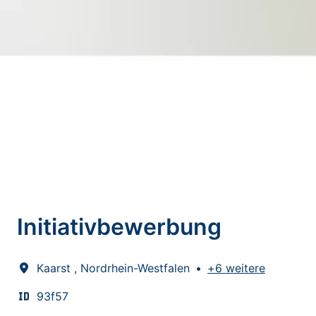
Initiativbewerbung
Kaarst
,
Nordrhein-Westfalen
•
+6 weitere
93f57