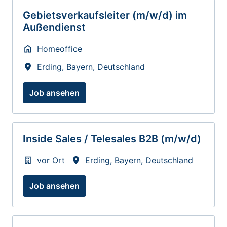
Gebietsverkaufsleiter (m/w/d) im
Außendienst
Homeoffice
Erding
,
Bayern
,
Deutschland
Job ansehen
Inside Sales / Telesales B2B (m/w/d)
vor Ort
Erding
,
Bayern
,
Deutschland
Job ansehen