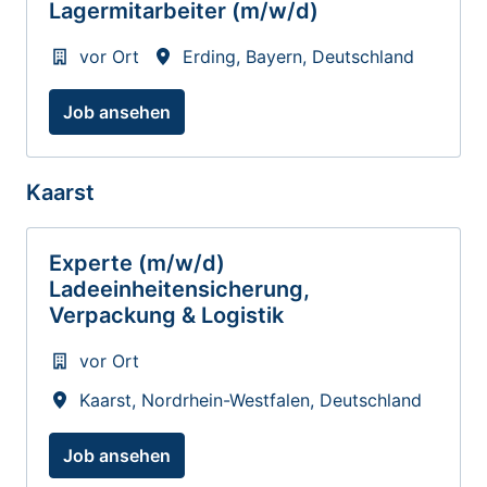
Lagermitarbeiter (m/w/d)
vor Ort
Erding
,
Bayern
,
Deutschland
Job ansehen
Kaarst
Experte (m/w/d)
Ladeeinheitensicherung,
Verpackung & Logistik
vor Ort
Kaarst
,
Nordrhein-Westfalen
,
Deutschland
Job ansehen