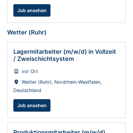
Job ansehen
Wetter (Ruhr)
Lagermitarbeiter (m/w/d) in Vollzeit
/ Zweischichtsystem
vor Ort
Wetter (Ruhr)
,
Nordrhein-Westfalen
,
Deutschland
Job ansehen
Produktionsmitarbeiter (m/w/d)